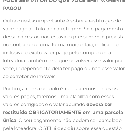
PODE SER MAIOR DO QUE VOCÊ EFETIVAMENTE
PAGOU
.
Outra questão importante é sobre a restituição do
valor pago a título de corretagem. Se o pagamento
dessa comissão não estava expressamente prevista
no contrato, de uma forma muito clara, indicando
inclusive o exato valor pago pelo comprador, a
loteadora também terá que devolver esse valor pra
você, independente dela ter pago ou não esse valor
ao corretor de imóveis.
Por fim, a cereja do bolo é: calcularemos todos os
valores pagos, faremos uma planilha com esses
valores corrigidos e o valor apurado
deverá ser
restituído OBRIGATORIAMENTE em uma parcela
única
. O seu pagamento não poderá ser parcelado
pela loteadora. O STJ já decidiu sobre essa questão