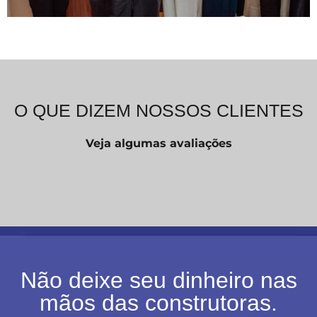
O QUE DIZEM NOSSOS CLIENTES
Veja algumas avaliações
Não deixe seu dinheiro nas
mãos das construtoras.