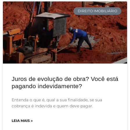
DIREITO IMOBILIÁRIO
Juros de evolução de obra? Você está
pagando indevidamente?
Entenda o que é, qual a sua finalidade, se sua
cobrança é indevida e quem deve pagar.
LEIA MAIS »