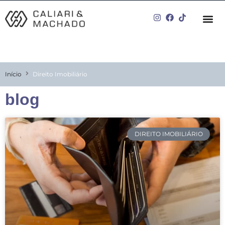
Início
Direito Imobiliário
blog
DIREITO IMOBILIÁRIO