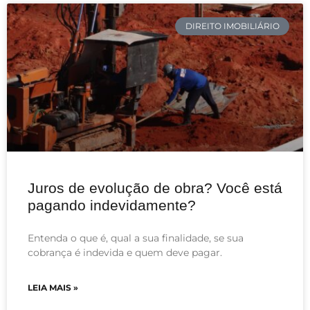
DIREITO IMOBILIÁRIO
Juros de evolução de obra? Você está
pagando indevidamente?
Entenda o que é, qual a sua finalidade, se sua
cobrança é indevida e quem deve pagar.
LEIA MAIS »